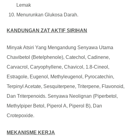
Lemak
Menurunkan Glukosa Darah.
KANDUNGAN ZAT AKTIF SIRIHAN
Minyak Atsiri Yang Mengandung Senyawa Utama
Chavibetol (betelphenole), Catechol, Cadinene,
Carvacrol, Caryophyllene, Chavicol, 1.8-Cineol,
Estragole, Eugenol, Methyleugenol, Pyrocatechin,
Terpinyl Acetate, Sesquiterpene, Triterpene, Flavonoid,
Dan Triterpenoids. Senyawa Neolignan (piperbetol,
Methylpiper Betol, Piperol A, Piperol B), Dan
Crotepoxide.
MEKANISME KERJA