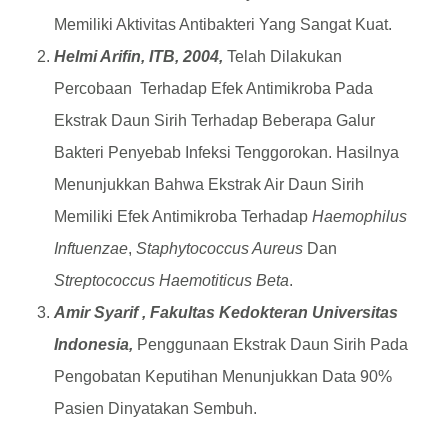
Memiliki Aktivitas Antibakteri Yang Sangat Kuat.
Helmi Arifin, ITB, 2004,
Telah Dilakukan
Percobaan Terhadap Efek Antimikroba Pada
Ekstrak Daun Sirih Terhadap Beberapa Galur
Bakteri Penyebab Infeksi Tenggorokan. Hasilnya
Menunjukkan Bahwa Ekstrak Air Daun Sirih
Memiliki Efek Antimikroba Terhadap
Haemophilus
Inftuenzae
,
Staphytococcus Aureus
Dan
Streptococcus Haemotiticus Beta
.
Amir Syarif , Fakultas Kedokteran Universitas
Indonesia,
Penggunaan Ekstrak Daun Sirih Pada
Pengobatan Keputihan Menunjukkan Data 90%
Pasien Dinyatakan Sembuh.