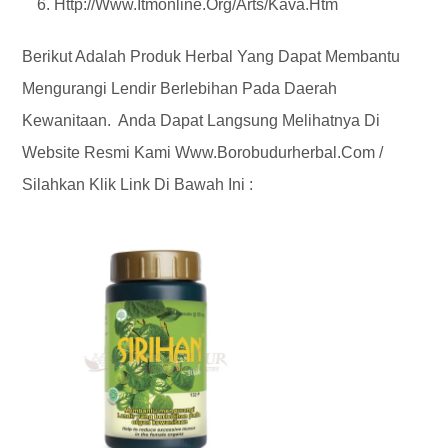
Http://www.itmonline.org/arts/kava.htm
Berikut Adalah Produk Herbal Yang Dapat Membantu
Mengurangi Lendir Berlebihan Pada Daerah
Kewanitaan. Anda Dapat Langsung Melihatnya Di
Website Resmi Kami Www.borobudurherbal.com /
Silahkan Klik Link Di Bawah Ini :