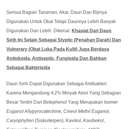
Semua Bagian Tanaman, Akar, Daun Dan Bijinya
Digunakan Untuk Obat Tetapi Daunnya Lebih Banyak
Digunakan Dan Lebih Dikenal.
Khasiat Dari Daun
Sirih Ini Selain Sebagai Styptic (penahan Darah) Dan
Vulnerary (obat Luka Pada Kulit) Juga Berdaya
Antioksida, Antiseptic, Fungisida Dan Bahkan
Sebagai Bakterisida
Daun Sirih Dapat Digunakan Sebagai Antibakteri
Karena Mengandung 4,2% Minyak Atsiri Yang Sebagian
Besar Terdiri Dari
Betephenol
Yang Merupakan Isomer
Euganol Allypyrocatechine
,
Cineol Methil Euganol,
Caryophyllen
(siskuiterpen),
Kavikol
,
Kavibekol
,