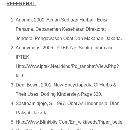
REFERENSI :
Anonim, 2000, Acuan Sediaan Herbal, Edisi
Pertama, Departemen Kesehatan Direktorat
Jenderal Pengawasan Obat Dan Makanan, Jakarta.
Anonymous. 2006. IPTEK Net Sentra Informasi
IPTEK.
Http://www.iptek.net.id/ind/pd_tanobat/view.php?
Id=6
Deni Bown, 2001, New Encyclopedia Of Herbs &
Their Uses, Dorling Kindersley, Page 320.
Sastroamidjojo, S. 1997. Obat Asli Indonesia, Dian
Rakyat, Jakarta
Http://www.blinkbits.com/en_wikifeeds/Piper_betle