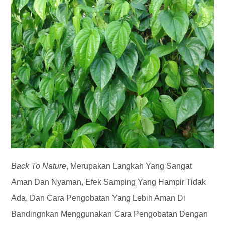
Back To Nature
, Merupakan Langkah Yang Sangat
Aman Dan Nyaman, Efek Samping Yang Hampir Tidak
Ada, Dan Cara Pengobatan Yang Lebih Aman Di
Bandingnkan Menggunakan Cara Pengobatan Dengan