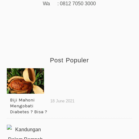
Wa : 0812 7050 3000
Post Populer
Biji Mahoni
18 June 2021
Mengobati
Diabetes ? Bisa ?