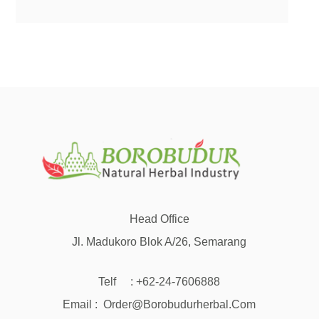
Head Office
Jl. Madukoro Blok A/26, Semarang
Telf : +62-24-7606888
Email : Order@borobudurherbal.com